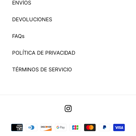
ENVÍOS
DEVOLUCIONES
FAQs
POLÍTICA DE PRIVACIDAD
TÉRMINOS DE SERVICIO
Utiliza
Instagram
las
flechas
Métodos
izquierda/derecha
de