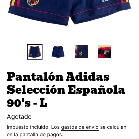
Pantalón Adidas
Selección Española
90's - L
Precio
Agotado
habitual
Impuesto incluido. Los
gastos de envío
se calculan
en la pantalla de pagos.