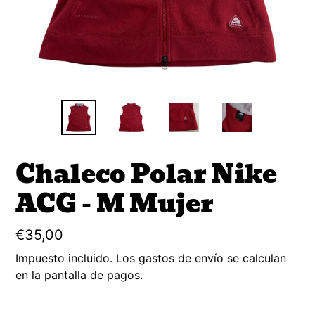
Chaleco Polar Nike
ACG - M Mujer
Precio
€35,00
habitual
Impuesto incluido. Los
gastos de envío
se calculan
en la pantalla de pagos.